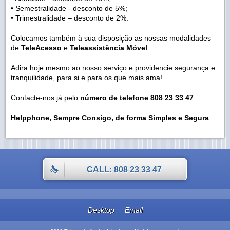
• Semestralidade - desconto de 5%;
• Trimestralidade – desconto de 2%.
Colocamos também à sua disposição as nossas modalidades
de
TeleAcesso
e
Teleassistência Móvel
.
Adira hoje mesmo ao nosso serviço e providencie segurança e
tranquilidade, para si e para os que mais ama!
Contacte-nos já pelo
número de telefone
808 23 33 47
Helpphone, Sempre Consigo, de forma Simples e Segura
.
CALL: 808 23 33 47
Desktop
Email