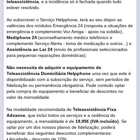
teleassistência
, e a incidência só é fechada quando tudo
estiver resolvido.
Ao subscrever o Serviço Helpphone, terá ao seu dispor as
valências dos módulos Emergência 24 (resposta a situações de
emergência e complemento Voz Amiga - apoio na solidão),
Mediphone 24
(aconselhamento médico telefónico e
complemento Serviço Alerta - toma de medicação e outros...) e
Assistência ao Lar 24
(envio de profissionais seleccionados
para pequenas reparações domésticas).
Não necessita de adquirir o equipamento de
Teleassistência Domiciliária Helpphone
uma vez que este é
disponibilizado com a subscrição do serviço, sem períodos de
fidelização ou permanência obrigatória. Pode contudo optar
pela compra do equipamento e beneficiar de descontos no
valor da mensalidade.
Na modalidade recomendada de
Teleassistência Fixa
Advance
, que incluí todos os serviços e a cedência do
equipamento, a mensalidade é de
19,95€ (IVA incluído)
. Se
optar por um dos nossos planos de fidelização, poderá
beneficiar dos seguintes descontos complementares:
• Anuidade - desconto de 10%;