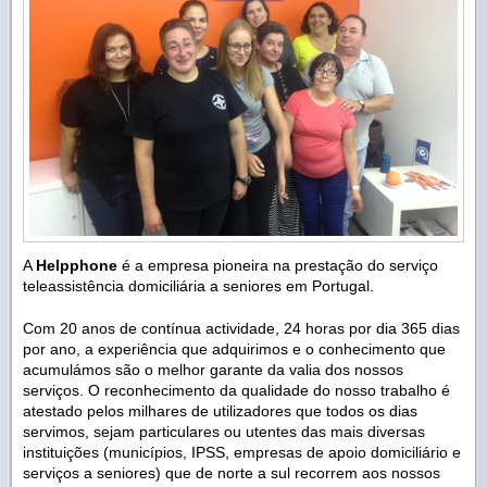
A
Helpphone
é a empresa pioneira na prestação do serviço
teleassistência domiciliária a seniores em Portugal.
Com 20 anos de contínua actividade, 24 horas por dia 365 dias
por ano, a experiência que adquirimos e o conhecimento que
acumulámos são o melhor garante da valia dos nossos
serviços. O reconhecimento da qualidade do nosso trabalho é
atestado pelos milhares de utilizadores que todos os dias
servimos, sejam particulares ou utentes das mais diversas
instituições (municípios, IPSS, empresas de apoio domiciliário e
serviços a seniores) que de norte a sul recorrem aos nossos