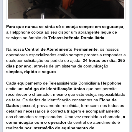
Para que nunca se sinta só e esteja sempre em segurança
,
a Helpphone coloca ao seu dispor um abrangente leque de
serviços no âmbito da
Teleassistência Domiciliária
.
Na nossa
Central de Atendimento Permanente
, os nossos
operadores especializados estão sempre prontos a responder a
qualquer solicitação ou pedido de ajuda,
24 horas por dia, 365
dias por ano
, através de um sistema de comunicação
simples, rápido e seguro
.
Cada equipamento de Teleassistência Domiciliária Helpphone
emite um
código de identificação único
que nos permite
reconhecer o chamador, mesmo que este esteja impossibilitado
de falar. Os dados de identificação constantes na
Ficha de
Dados
pessoal, previamente recolhida, fornecem-nos todos os
detalhes necessários à correcta triagem e acompanhamento
das chamadas recepcionadas. Uma vez recebida a chamada,
a
comunicação com o operador
da central de atendimento é
realizada
por intermédio do equipamento de